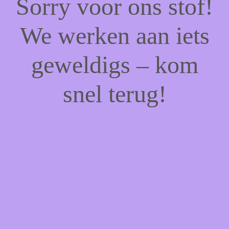
Sorry voor ons stof!
We werken aan iets
geweldigs – kom
snel terug!